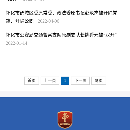
怀化市鹤城区委原常委、政法委原书记彭永杰被开除党
籍、开除公职
2022-04-06
怀化市公安局交通警察支队原副支队长姚舜元被“双开”
2022-01-14
首页
上一页
1
下一页
尾页