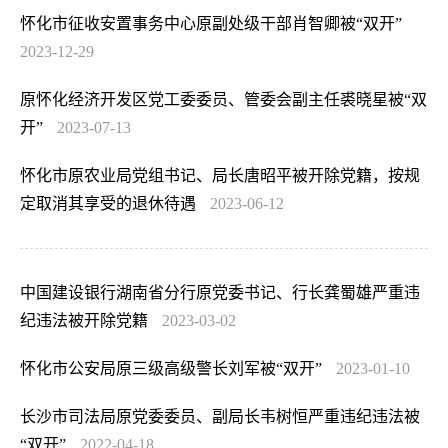
怀化市征收安置事务中心原副处级干部肖智卿被“双开”
2023-12-29
原怀化经济开发区党工委委员、管委会副主任裘晓星被“双
开”
2023-07-13
怀化市原农业局党组书记、局长唐昭平被开除党籍，按规
定取消其享受的退休待遇
2023-06-12
中国建设银行湖南省分行原党委书记、行长龚蜀雄严重违
纪违法被开除党籍
2023-03-02
怀化市公安局原三级高级警长刘军被“双开”
2023-01-10
长沙市司法局原党委委员、副局长韦树恒严重违纪违法被
“双开”
2022-04-18