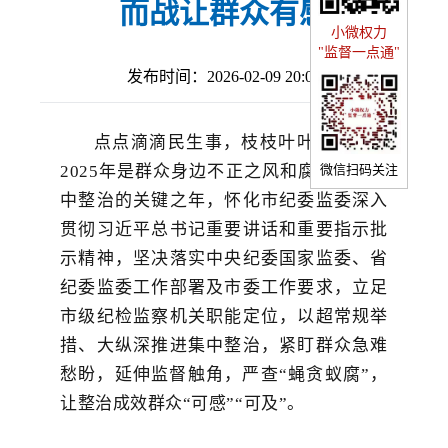
而战让群众有感
小微权力
"监督一点通"
发布时间：2026-02-09 20:05
点点滴滴民生事，枝枝叶叶总关情。
2025年是群众身边不正之风和腐败问题集
微信扫码关注
中整治的关键之年，怀化市纪委监委深入
贯彻习近平总书记重要讲话和重要指示批
示精神，坚决落实中央纪委国家监委、省
纪委监委工作部署及市委工作要求，立足
市级纪检监察机关职能定位，以超常规举
措、大纵深推进集中整治，紧盯群众急难
愁盼，延伸监督触角，严查“蝇贪蚁腐”，
让整治成效群众“可感”“可及”。