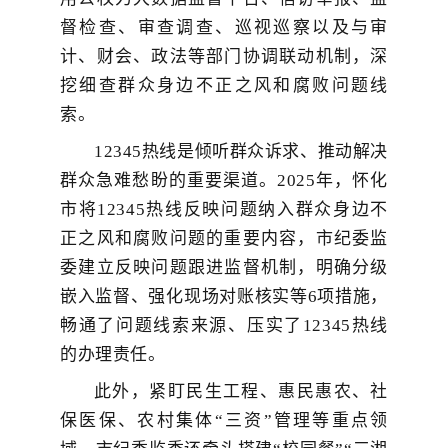
督检查、审查调查、巡视巡察以及与审
计、财会、政法等部门协调联动机制，深
挖细查群众身边不正之风和腐败问题线
索。
12345热线是倾听群众诉求、推动解决
群众急难愁盼的重要渠道。2025年，怀化
市将12345热线反映问题纳入群众身边
不
正之风和腐败问题
的重要内容，市纪委监
委建立反映问题跟进监督机制，明确分级
嵌入监督、强化现场对账核实等6项措施，
畅通了问题线索来源、压实了12345热线
的办理责任。
此外，紧盯民生工程、惠民惠农、社
保医保、农村集体“三资”管理等重点领