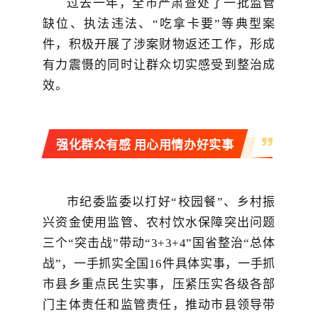
过去一年，全市严肃查处了一批监管
缺位、执法违法、“吃拿卡要”等典型案
件，积极开展了涉案财物返还工作，形成
有力震慑的同时让群众切实感受到整治成
效。
强化群众有感 用心用情办好实事
市纪委监委以打好“校园餐”、乡村振
兴资金使用监管、农村饮水保障突出问题
三个“突击战”带动“3+3+4”国省整治“总体
战”，一手抓实全国16件具体实事，一手抓
市县乡重点民生实事，压紧压实各级各部
门主体责任和监管责任，推动市县领导带