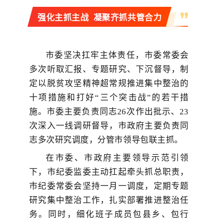
强化主抓主战
凝聚齐抓共管合力
市委坚决扛牢主体责任，市委常委会
多次听取汇报、专题研究、下沉督导，制
定以脱贫攻坚精神超常规推进集中整治的
十项措施和打好“三个突击战”的若干措
施。市委主要负责同志26次作出批示、23
次深入一线调研督导，市政府主要负责同
志多次研究调度，分管市领导包联主抓。
在市委、市政府主要领导示范引领
下，市纪委监委主动扛起牵头抓总职责，
市纪委常委会坚持一月一调度，定期专题
研究集中整治工作，扎实部署推进整治任
务。同时，细化班子成员包县乡、包行