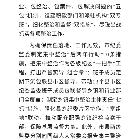
业、包整治、包案件、包解决问题的“五
包”机制，组建职能部门和派驻机构“双专
班”，细化整治和监督“双措施”，尽锐出战
抓实各项整治工作。
为确保责任落地、工作见效，市纪委
监委制定集中整治“后两年行动”20条措
施，把集中整治作为各级纪委“一把手”工
程，打出严督实导“组合拳”：班子成员定
期下沉包联县市区督导，带动13个县市区
纪委监委班子成员包联督导乡镇和行业部
门全覆盖；制定乡镇集中整治主体责任“七
抓”措施，强化县乡纪委片区协作、“室组
地”联动，推动配齐配强乡镇纪检监察干
部，保障基层监督力量。此外，市县两级
监委分别向同级人大常委会报告集中整治