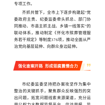
专项工作。
齐抓共管下，全市上下逐步构建起“党
委政府主责、纪委监委牵头抓总、部门协
同推动、市县主抓主战、乡镇一线落实”的
联动体系，推动制定《怀化市殡葬管理服
务若干规定》等制度376项，推动全面从严
治党向基层延伸、向群众身边延伸。
强化查案开路
形成惩腐震慑合力
市纪委监委坚持把办案攻坚作为集中
整治的关键抓手，聚焦群众反映强烈的突
出问题，拓宽问题线索来源渠道，充分运
用公权力大数据监督平台、信访举报、监