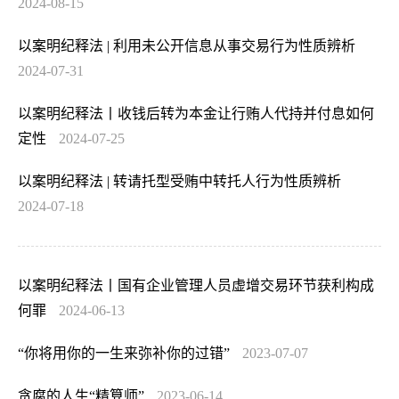
2024-08-15
以案明纪释法 | 利用未公开信息从事交易行为性质辨析
2024-07-31
以案明纪释法丨收钱后转为本金让行贿人代持并付息如何
定性
2024-07-25
以案明纪释法 | 转请托型受贿中转托人行为性质辨析
2024-07-18
以案明纪释法丨国有企业管理人员虚增交易环节获利构成
何罪
2024-06-13
“你将用你的一生来弥补你的过错”
2023-07-07
贪腐的人生“精算师”
2023-06-14