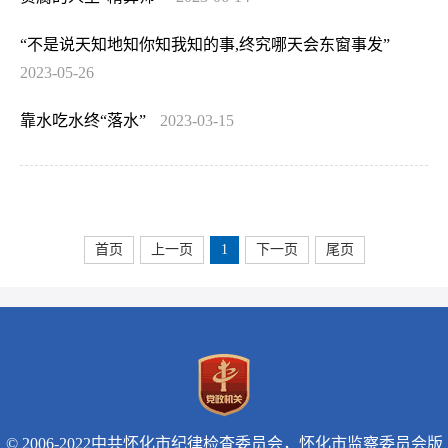
“不是说天知地知你知我知的事,终究哪天会东窗事发”
2023-05-26
靠水吃水终“落水”
2023-03-15
首页
上一页
1
下一页
尾页
© 2006-2022中共怀化市纪律检查委员会，怀化市监察委员会版