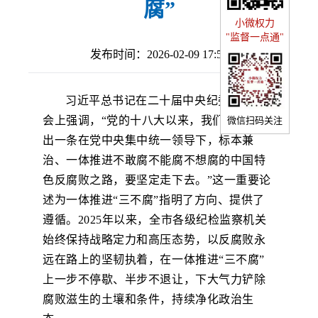
腐”
小微权力
"监督一点通"
发布时间：2026-02-09 17:51
习近平总书记在二十届中央纪委五次全
会上强调，“党的十八大以来，我们党成功走
微信扫码关注
出一条在党中央集中统一领导下，标本兼
治、一体推进不敢腐不能腐不想腐的中国特
色反腐败之路，要坚定走下去。”这一重要论
述为一体推进“三不腐”指明了方向、提供了
遵循。2025年以来，全市各级纪检监察机关
始终保持战略定力和高压态势，以反腐败永
远在路上的坚韧执着，在一体推进“三不腐”
上一步不停歇、半步不退让，下大气力铲除
腐败滋生的土壤和条件，持续净化政治生