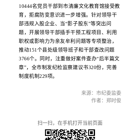
10444名党员干部到市清廉文化教育馆接受教
育，拒腐防变意识进一步增强。针对领导干
部违规入股企业、当“影子股东”等突出问
题，开展领导干部插手干预工程项目、利用
职权或影响力为亲友牟利问题等专项整治，
推动151个县处级领导班子和干部查改问题
3766个。同时，注重做好案件查办“后半篇文
章”，全市制发纪检监察建议书320份，完善
制度机制229项。
来源：市纪委监委
作者：郑时俊
扫一扫，在手机打开当前页面