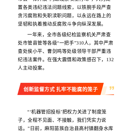
置各类违纪违法问题线索，以铁腕手段严查
贪污腐败和失职渎职问题，以永远在路上的
坚韧和执着推动反腐败斗争向纵深发展。
一年来，全市各级纪检监察机关严肃查
处市管县管等各级“一把手”310人，其中严肃
查处侯小平、曹剑鸣等处级领导干部严重违
纪违法案件。在强大震慑和政策感召下，132
人主动投案。
创新监督方式 扎牢不能腐的笼子
“‘机器管招投标’把权力关进了制度笼
子，全程不见面、不接触，我们凭实力说
话。”日前，麻阳苗族自治县高村镇翻身水库