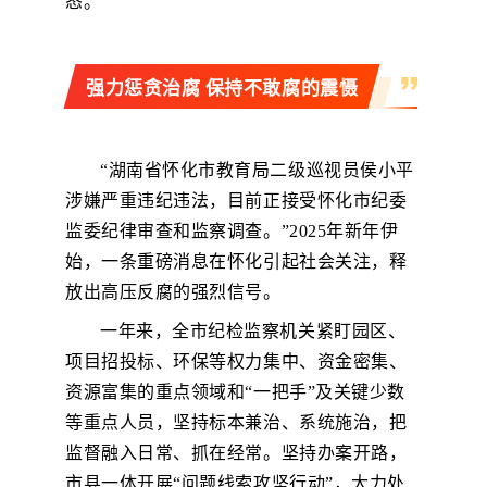
态。
强力惩贪治腐 保持不敢腐的震慑
“湖南省怀化市教育局二级巡视员侯小平
涉嫌严重违纪违法，目前正接受怀化市纪委
监委纪律审查和监察调查。”2025年新年伊
始，一条重磅消息在怀化引起社会关注，释
放出高压反腐的强烈信号。
一年来，全市纪检监察机关紧盯园区、
项目招投标、环保等权力集中、资金密集、
资源富集的重点领域和“一把手”及关键少数
等重点人员，坚持标本兼治、系统施治，把
监督融入日常、抓在经常。坚持办案开路，
市县一体开展“问题线索攻坚行动”，大力处