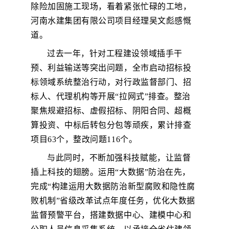
除险加固施工现场，看着紧张忙碌的工地，
河南水建集团有限公司项目经理吴文彪感慨
道。
过去一年，针对工程建设领域插手干
预、利益输送等突出问题，全市启动招标投
标领域系统整治行动，对行政监督部门、招
标人、代理机构等开展“拉网式”排查。整治
聚焦规避招标、虚假招标、阴阳合同、超概
算投资、中标后转包分包等顽疾，累计排查
项目63个，整改问题116个。
与此同时，不断加强科技赋能，让监督
插上科技的翅膀。运用“大数据”防治在先，
完成“构建运用大数据防治新型腐败和隐性腐
败机制”省级改革试点年度任务，优化大数据
监督预警平台，搭建数据中心、建模中心和