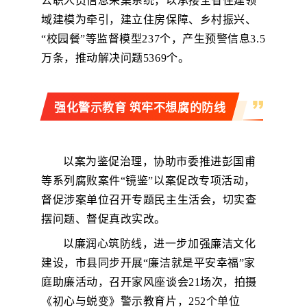
公职人员信息采集系统，以承接全省住建领
域建模为牵引，建立住房保障、乡村振兴、
“校园餐”等监督模型237个，产生预警信息3.5
万条，推动解决问题5369个。
强化警示教育 筑牢不想腐的防线
以案为鉴促治理，协助市委推进彭国甫
等系列腐败案件“镜鉴”以案促改专项活动，
督促涉案单位召开专题民主生活会，切实查
摆问题、督促真改实改。
以廉润心筑防线，进一步加强廉洁文化
建设，市县同步开展“廉洁就是平安幸福”家
庭助廉活动，召开家风座谈会21场次，拍摄
《初心与蜕变》警示教育片，252个单位