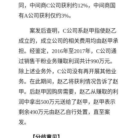
同，中间商C公司获利约12%，中间商国
有A公司获利仅约3%。
案发后查明，C公司系赵甲指使赵乙
成立的，成立公司的相关费用均由赵甲承
担。经鉴定，2016年至2017年，C公司通
过销售干粉业务赚取利润共计990万元。
除上述业务外，C公司没有再开展其他业
务。在此期间，赵乙将获利情况告诉了赵
甲。后赵甲因购房需要，赵乙从赚取的利
润中拿出500万元送给了赵甲，赵甲表示
剩余490万元由赵乙自行处置，直至案
发。
【分歧意见】