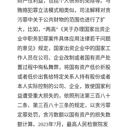
财产性利益，包括个人债务的免除等。与
贿赂犯罪立法模式相类似，司法解释对贪
污罪中关于公共财物的范围也进行了扩
大，比如，“两高”《关于办理国家出资企
业中职务犯罪案件具体应用法律若干问题
的意见》规定，国家出资企业中的国家工
作人员在公司、企业改制或者国有资产处
置过程中徇私舞弊，将国有资产低价折股
或者低价出售给特定关系人持有股份或者
本人实际控制的公司、企业，致使国家利
益遭受重大损失的，依照刑法第三百八十
二条、第三百八十三条的规定，以贪污罪
定罪处罚，贪污数额以国有资产的损失数
额计算。2023年7月，最高人民检察院发