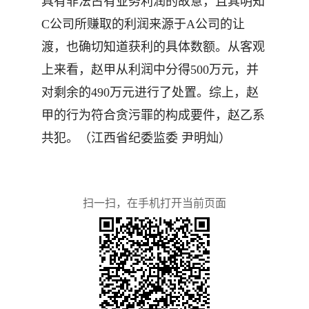
具有非法占有业务利润的故意，且其明知
C公司所赚取的利润来源于A公司的让
渡，也确切知道获利的具体数额。从客观
上来看，赵甲从利润中分得500万元，并
对剩余的490万元进行了处置。综上，赵
甲的行为符合贪污罪的构成要件，赵乙系
共犯。（江西省纪委监委 尹明灿）
扫一扫，在手机打开当前页面