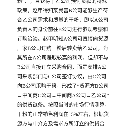
粉”），且获得了乙公司预付货款的特殊
政策。赵甲得知某民营B公司能够生产符
合乙公司需求和质量的干粉，即以A公司
负责人的身份前往B公司进行参观考察和
订购洽谈。赵甲明知A公司可直接向货源
厂家B公司订购干粉后转卖给乙公司，为
其所在A公司赚取较高的利润，但却不与
B公司直接订立采购合同，而是安排A公
司采购部门与C公司签订协议，由C公司
向B公司采购干粉，形成了“货源方B公司
→中间商C公司→中间商A公司→乙公司”
的供货链条。按照当时的市场行情测算，
干粉的正常销售利润在15%左右，根据货
源方与中介方及需求方所订立的供货合